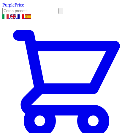
Purple
Price