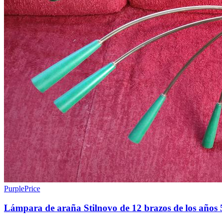
PurplePrice
Lámpara de araña Stilnovo de 12 brazos de los años 