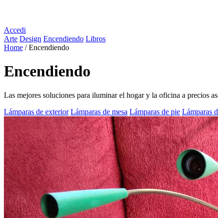
Accedi
Arte
Design
Encendiendo
Libros
Home
/
Encendiendo
Encendiendo
Las mejores soluciones para iluminar el hogar y la oficina a precios 
Lámparas de exterior
Lámparas de mesa
Lámparas de pie
Lámparas d