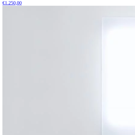
€1.250,00