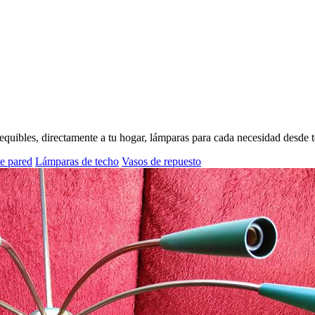
asequibles, directamente a tu hogar, lámparas para cada necesidad desde
e pared
Lámparas de techo
Vasos de repuesto