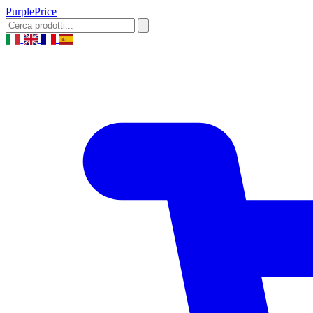
Purple
Price