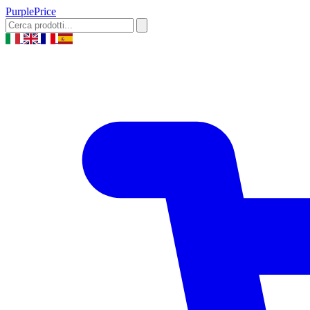
Purple
Price