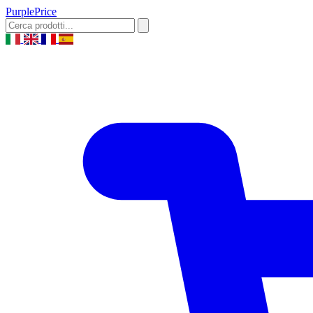
Purple
Price