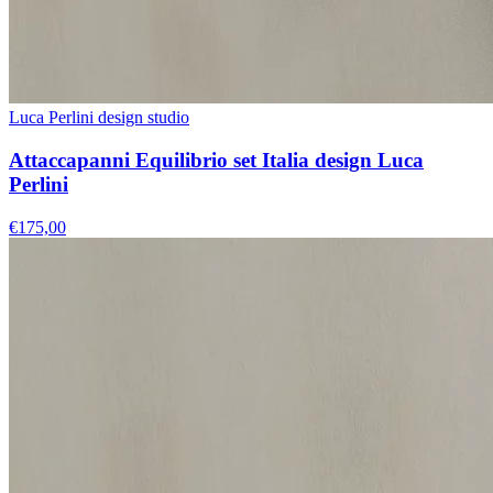
Luca Perlini design studio
Attaccapanni Equilibrio set Italia design Luca
Perlini
€175,00