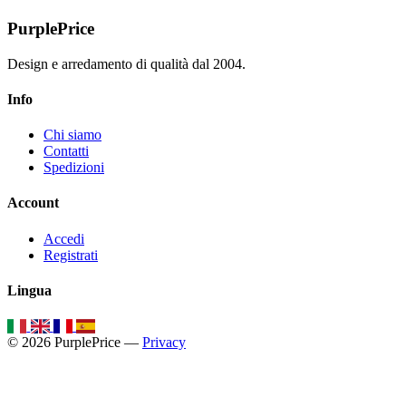
PurplePrice
Design e arredamento di qualità dal 2004.
Info
Chi siamo
Contatti
Spedizioni
Account
Accedi
Registrati
Lingua
© 2026 PurplePrice —
Privacy