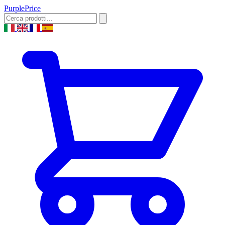
Purple
Price