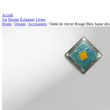
Accedi
Art
Design
Éclairage
Livres
Home
/
Design
/
Accessoires
/
Table de chevet Rouge Bleu Jaune desi