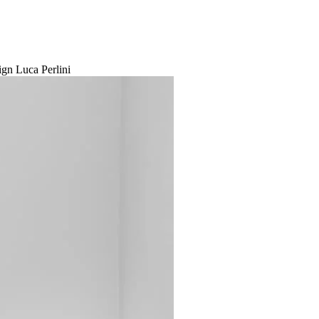
gn Luca Perlini