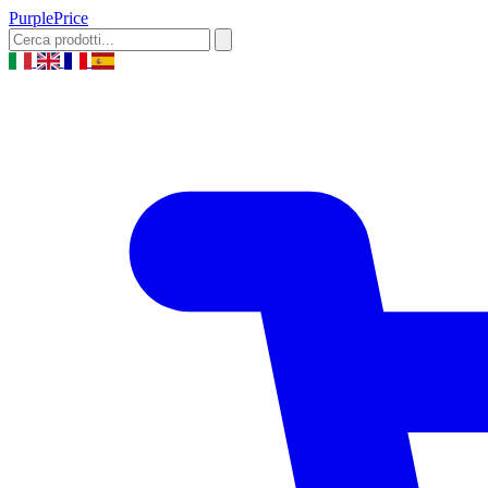
Purple
Price