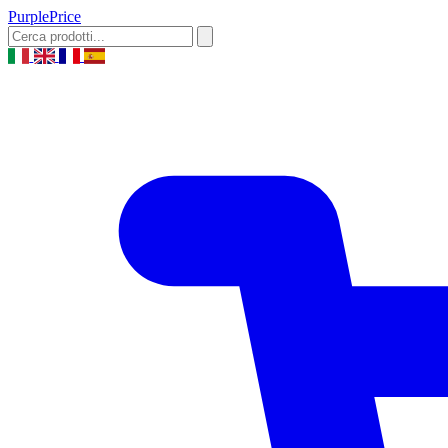
Purple
Price