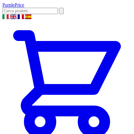
Purple
Price