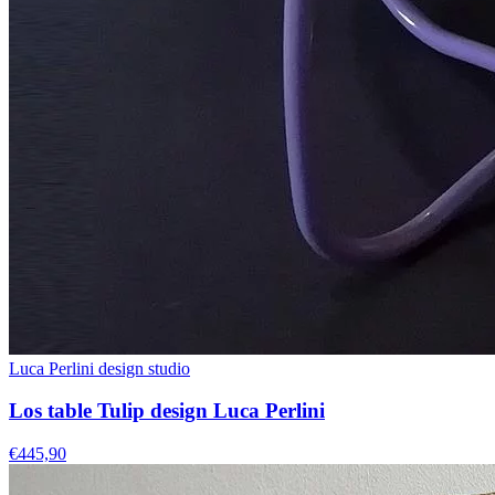
Luca Perlini design studio
Los table Tulip design Luca Perlini
€445,90