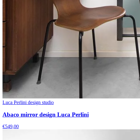
Luca Perlini design studio
Abaco mirror design Luca Perlini
€549,00