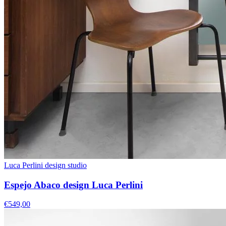
Luca Perlini design studio
Espejo Abaco design Luca Perlini
€549,00