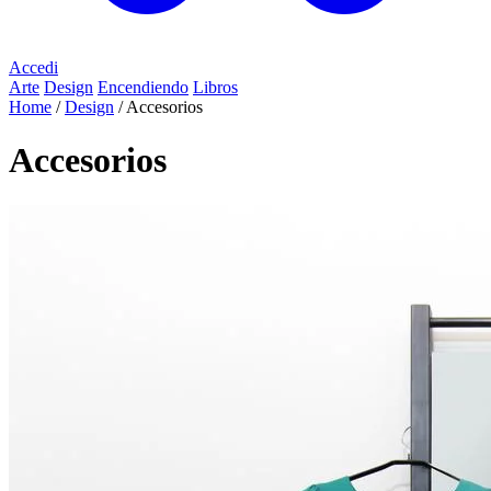
Accedi
Arte
Design
Encendiendo
Libros
Home
/
Design
/
Accesorios
Accesorios