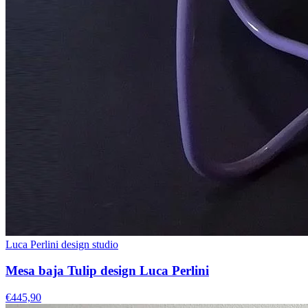
Luca Perlini design studio
Mesa baja Tulip design Luca Perlini
€445,90