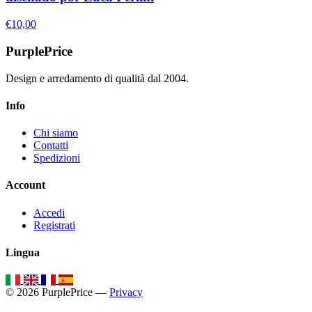
€10,00
PurplePrice
Design e arredamento di qualità dal 2004.
Info
Chi siamo
Contatti
Spedizioni
Account
Accedi
Registrati
Lingua
© 2026 PurplePrice —
Privacy