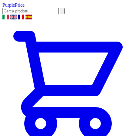
Purple
Price